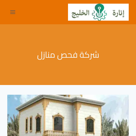
لتجاوز
لى
لمحتوى
شركة فحص منازل