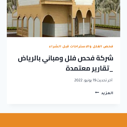
فحص الفلل والاستراحات قبل الشراء
شركة فحص فلل ومباني بالرياض
_تقارير معتمدة
آخر تحديث
19 يونيو، 2022
شركة
المزيد
فحص
فلل
ومباني
بالرياض
_تقارير