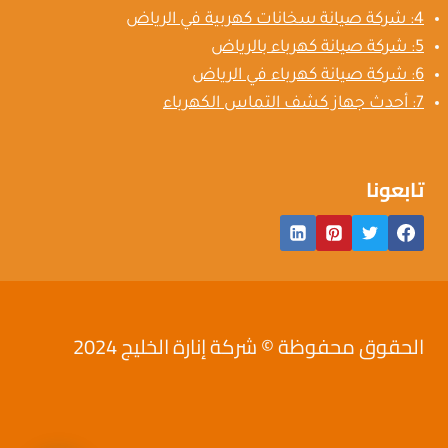
4: شركة صيانة سخانات كهربية في الرياض
5: شركة صيانة كهرباء بالرياض
6: شركة صيانة كهرباء في الرياض
7: أحدث جهاز كشف التماس الكهرباء
تابعونا
الحقوق محفوظة © شركة إنارة الخليج 2024