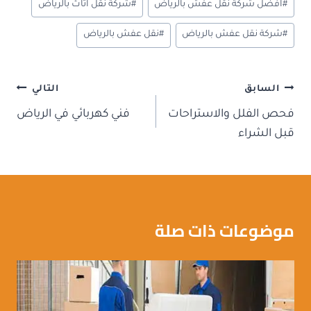
n
t
n
t
ok
#
افضل شركة نقل عفش بالرياض
#
شركة نقل اثاث بالرياض
o
#
شركة نقل عفش بالرياض
#
نقل عفش بالرياض
m
y
تصفّح
السابق
التالي
المقالات
فحص الفلل والاستراحات
فني كهربائي في الرياض
قبل الشراء
موضوعات ذات صلة