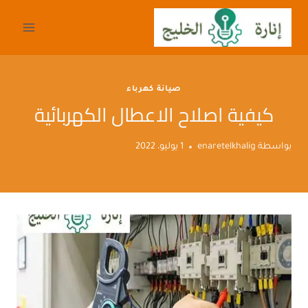
لتجاوز
لى
لمحتوى
صيانة كهرباء
كيفية اصلاح الاعطال الكهربائية
بواسطة
enaretelkhalig
1 يوليو، 2022