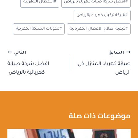
n
t
n
t
ok
#
افضل شركة صيانة كهرباء بالرياض
#
الاعطال الكهربية
o
#
شركة تركيب كهرباء بالرياض
m
y
#
كيفية اصلاح الاعطال الكهربائية
#
مكونات الشبكة الكهربية
تصفّح
السابق
التالي
المقالات
صيانة كهرباء المنازل في
افضل شركة صيانة
الرياض
كهربائية بالرياض
موضوعات ذات صلة