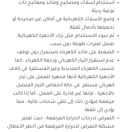
استخدام أسلاك ومصابيح ومآخذ ومفاتيح ذات
نوعية رديئة.
وضع الأسلاك الكهربائية في أماكن غير صحيحة أو
تحميلها بأحمال ثقيلة.
ثم سوء الاستخدام: مثل ترك الأجهزة الكهربائية
تعمل لفترات طويلة دون سبب.
الضغط على مآخذ الكهرباء باستمرار دون توقف.
عدم استقرار التيار الكهربائي ورجفة الكهرباء ، كما
تتسبب الكهرباء المتذبذبة وغير المستقرة في إتلاف
الأجهزة الكهربائية لأنها مجهزة للعمل على تيار
كهربائي مستقر. في حالة انخفاض التيار المتصل
بالأجهزة ، فإنها غير قادرة على العمل ، أما إذا كانت
مرتفعة فيؤدي ذلك إلى تلقي شحنات عالية ، مما
يؤدي إلى تلفها.
التعرض لدرجات الحرارة المرتفعة ، حيث تعتبر
مشكلة التعرض للحرارة المرتفعة من أخطر الأعطال