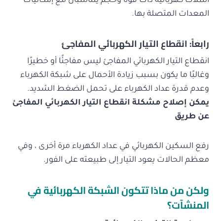
أسلاك كهربائية ذات قوة وحجم يتناسبان مع إمكانيات
المعدات المتصلة بها.
رابعاً: انقطاع التيار الكهربائي المفاجئ
انقطاع التيار الكهربائي المفاجئ ليس مفاجئًا أو خطيرًا
وغالبًا ما يكون بسبب زيادة الأحمال على شبكة الكهرباء
وعدم قدرة عداد الكهرباء على تحمل الضغط الشديد.
يمكن إصلاح مشكلة انقطاع التيار الكهربائي المفاجئ
عن طريق
رفع السكين الكهربائي في عداد الكهرباء مرة أخرى ، وفي
معظم الحالات يعود التيار إلى طبيعته على الفور.
ولكن من ماذا تتكون الشبكة الكهربائية في
المنشآت؟