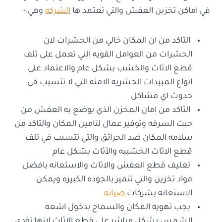
في اماكن تخزين العفش والتي تعتمد ها
الشركه
وهي:-
التاكد من ان المكان خالي من الحشرات لان
الحشرات من العوامل القويه التي تعمل على تلف
قطع الاثاث والخشب بشكل عام والاعتماد على
انواع المبيدات الحشريه الامنه التي لا تتسبب في
حدوث اي مشاكل
التاكد من امان المخزن الذي يوضع به العفش من
حيث السرقه وتوفير عمال لتامين المكان والتاكد من
سلامه المكان ضد الحرائق والتي تتسبب في تلف
قطع الاثاث الخشبيه والأثاث بشكل عام
تغليف قطع العفش والاثاث والاستعانه بافضل
مواد تخزين والتي تتميز بالجوده الكبيره ويمكن
الاستعانه بشركات
صيانه
يجب تهويه المكان والسماح بدخول اشعه
الشمس بشكل مباشر على قطع الاثاث لانها تؤدي