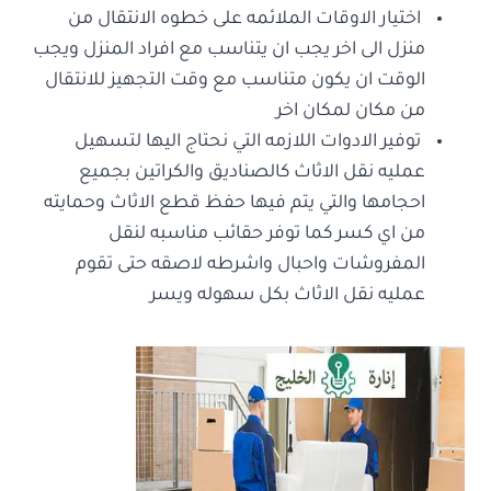
اختيار الاوقات الملائمه على خطوه الانتقال من
منزل الى اخر يجب ان يتناسب مع افراد المنزل ويجب
الوقت ان يكون متناسب مع وقت التجهيز للانتقال
من مكان لمكان اخر
توفير الادوات اللازمه التي نحتاج اليها لتسهيل
عمليه نقل الاثاث كالصناديق والكراتين بجميع
احجامها والتي يتم فيها حفظ قطع الاثاث وحمايته
من اي كسر كما توفر حقائب مناسبه لنقل
المفروشات واحبال واشرطه لاصقه حتى تقوم
عمليه نقل الاثاث بكل سهوله ويسر