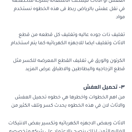
العفش او الاثاث فيمكنك الاستعانه بشركه متخصصه
في نقل عفش بالرياض ربط فى هذه الخطوه نستخدم
مواد
تغليف ذات جوده عاليه وتغليف كل قطعه من قطع
الاثاث وتغليف ايضا للاجهزه الكهربائيه كما يتم استخدام
الكرتون والورق في تغليف القطع المعرضه للكسر مثل
قطع الزجاجيه والبطاطين والاطباق عرض المزيد
٣- تحميل العفش
من اهم الخطوات واخطرها هي خطوه تحميل العفش
والاثاث لان في هذه الخطوه يحدث كسر وتلف الكثير من
الاثاث وبعض الاجهزه الكهربائيه وتكسير بعض الانتيكات
الغاليه الثمن لذلك ينصح بالاعتماد على شركه متخصصه