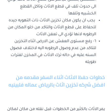
الى حدوث تلف في قطع الاثاث وتاكل القطع
الخشبيه وتلفها
يجب ان يكون مكان تخزين الاثاث ذات التهويه جيده
للحفاظ على قطع الاثاث والتاكد من خلو المكان من
الرطوبه لانها تؤدي الى تعفن الاثاث
٦- رفع مستوى العفش عن الارض اثناء التخزين
للتاكد من عدم وصول الرطوبه اليه لاختلاف فصول
السنه عليه في حاله ترك الاثاث في المخزن لفترات
طويله
خطوات حفظ الاثاث اثناء السفر مقدمه من
افضل شركه تخزين اثاث بالرياض
عماله فلبينيه
يمر الاثاث بالكثير من الخطوات قبل نقله من مكان لمكان