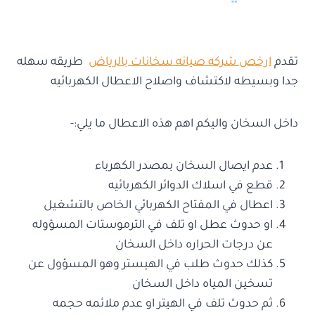
تقدم
ارخص شركه صيانه سخانات بالرياض
طريقه سهله
جدا وبسيطه لاكتشاف واصلاح الاعطال الكهربائيه
داخل السخان واليكم اهم هذه الاعطال ما يلي:-
عدم ايصال السخان بمصدر الكهرباء
قطع في اسلاك الدوائر الكهربائيه
اعطال في المفتاح الكهربائي الخاص بالتشغيل
او حدوث عطل او تلف في الترموستات المسؤوله
عن درجات الحراره داخل السخان
كذلك حدوث طلب في الهيستر وهو المسؤول عن
تسخين المياه داخل السخان
ثم حدوث تلف في الهيتر او عدم ملائمه حجمه