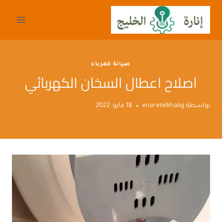
لتجاوز
لى
لمحتوى
صيانة كهرباء
اصلاح اعطال السخان الكهربائي
بواسطة
enaretelkhalig
18 مايو، 2022