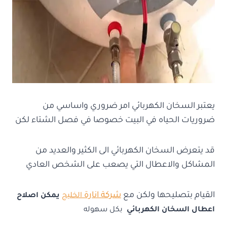
يعتبر السخان الكهربائي امر ضروري واساسي من
ضروريات الحياه في البيت خصوصا في فصل الشتاء لكن
قد يتعرض السخان الكهربائي الى الكثير والعديد من
المشاكل والاعطال التي يصعب على الشخص العادي
القيام بتصليحها ولكن مع
شركة انارة
الخليج
يمكن اصلاح
اعطال السخان الكهربائي
بكل سهوله