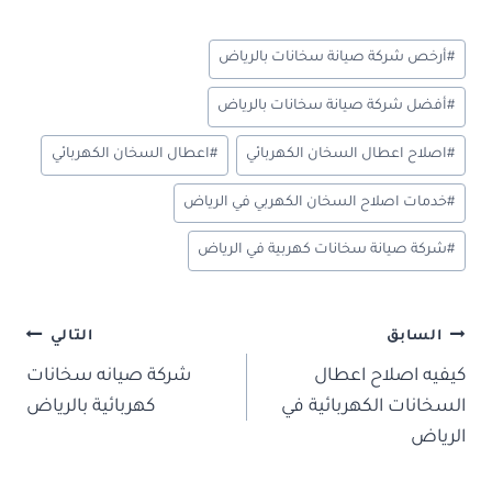
ar
o
S
bl
d
e
er
tt
b
وسوم
#
أرخص شركة صيانة سخانات بالرياض
e
o
r
di
dI
es
er
o
المقال:
n
t
n
t
ok
#
أفضل شركة صيانة سخانات بالرياض
o
#
اصلاح اعطال السخان الكهربائي
#
اعطال السخان الكهربائي
m
y
#
خدمات اصلاح السخان الكهربي في الرياض
#
شركة صيانة سخانات كهربية في الرياض
تصفّح
السابق
التالي
المقالات
كيفيه اصلاح اعطال
شركة صيانه سخانات
السخانات الكهربائية في
كهربائية بالرياض
الرياض