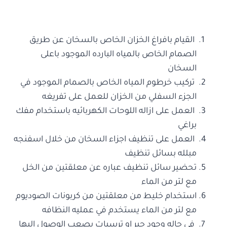
القيام بافراغ الخزان الخاص بالسخان عن طريق
الصمام الخاص بالمياه البارده الموجود باعلى
السخان
تركيب خرطوم المياه الخاص بالصمام الموجود في
الجزء السفلي من الخزان للعمل على تفريغه
العمل على ازاله اللوحات الكهربائيه باستخدام مفك
براغي
العمل على تنظيف اجزاء السخان من خلال اسفنجه
مبلله بسائل تنظيف
تحضير سائل تنظيف عباره عن معلقتين من الخل
مع لتر من الماء
استخدام خليط من معلقتين من كربونات الصوديوم
مع لتر من الماء يستخدم في عمليه النظافه
في حاله وجود جير او ترسبات يصعب الوصول اليها