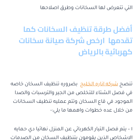
التي تتعرض لها السخانات وطرق اصلاحها
أفضل طرقة تنظيف السخانات كما
تقدمها ارخص شركة صيانة سخانات
كهربائية بالرياض
تنصح
شركه اناره الخليج
بضروره تنظيف السخان خاصه
في فصل الشتاء للتخلص من الجير والترسبات والصدا
الموجود في قاع السخان وتتم عمليه تنظيف السخانات
من خلال عده خطوات واهمها ما يلي:-
١ – يتم فصل التيار الكهربائي عن المنزل نهائيا دي حمايه
الاشخاص الذين يقومون بتنظيف السخان من الصدمات