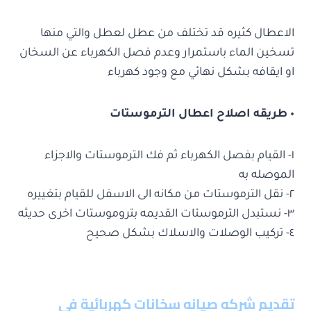
الاعطال كثيره قد تختلف من عطل لعطل والتي منها
تسخين الماء باستمرار وعدم فصل الكهرباء عن السخان
او ايقافه بشكل نهائي مع وجود كهرباء
٠ طريقه اصلاح اعطال الترموستات
١- القيام بفصل الكهرباء ثم فك الترموستات والاجزاء
الموصله به
٢- نقل الترموستات من مكانه الى الاسفل للقيام بتغييره
٣- نستبدل الترموستات القديمه بتروموستات اخرى حديثه
٤- تركيب الوصلات والاسلاك بشكل صحيح
تقديم
شركه صيانه سخانات كهربائية في