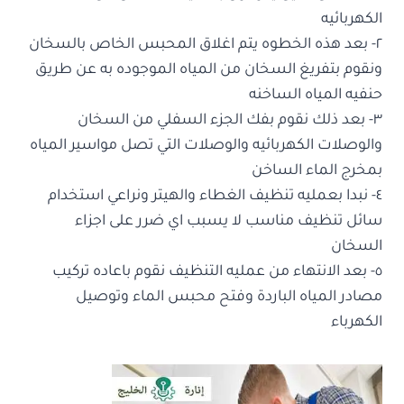
الكهربائيه
٢- بعد هذه الخطوه يتم اغلاق المحبس الخاص بالسخان
ونقوم بتفريغ السخان من المياه الموجوده به عن طريق
حنفيه المياه الساخنه
٣- بعد ذلك نقوم بفك الجزء السفلي من السخان
والوصلات الكهربائيه والوصلات التي تصل مواسير المياه
بمخرج الماء الساخن
٤- نبدا بعمليه تنظيف الغطاء والهيتر ونراعي استخدام
سائل تنظيف مناسب لا يسبب اي ضرر على اجزاء
السخان
٥- بعد الانتهاء من عمليه التنظيف نقوم باعاده تركيب
مصادر المياه الباردة وفتح محبس الماء وتوصيل
الكهرباء