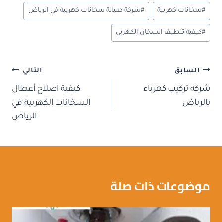
o
#
سخانات كهربية
#
شركة صيانة سخانات كهربية في الرياض
m
y
#
كيفية تنظيف السخان الكهربي
تصفّح
السابق
التالي
المقالات
شركه تركيب كهرباء
كيفية اصلاح أعطال
بالرياض
السخانات الكهربية في
الرياض
موضوعات ذات صلة