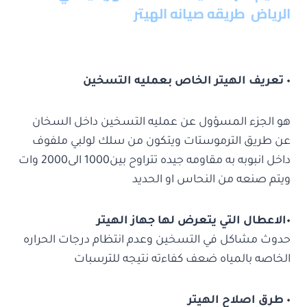
الرياض
طريقه صيانه الهيتر
٠ تعريف الهيتر الخاص بعمليه التسخين
هو الجزء المسؤول عن عمليه التسخين داخل السخان
عن طريق الترموستات ويتكون من سلك لولبي ملفوف
داخل انبوبه به مقاومه جيده تتراوح بين1000 الى2000 وات
ويتم صنعه من النحاس او الحديد
٠الاعطال التي يتعرض لها جهاز الهيتر
حدوث مشاكل في التسخين وعدم انتظام درجات الحراره
الخاصه بالمياه ضعف كفاءته نتيجه للترسبات
٠ طرق اصلاح الهيتر