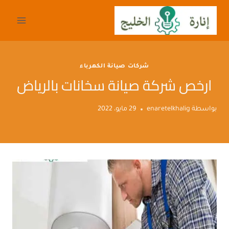
لتجاوز
لى
لمحتوى
شركات صيانة الكهرباء
ارخص شركة صيانة سخانات بالرياض
بواسطة
enaretelkhalig
29 مايو، 2022