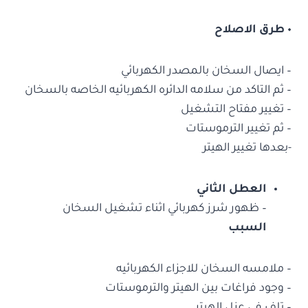
٠ طرق الاصلاح
– ايصال السخان بالمصدر الكهربائي
– ثم التاكد من سلامه الدائره الكهربائيه الخاصه بالسخان
– تغيير مفتاح التشغيل
– ثم تغيير الترموستات
-بعدها تغيير الهيتر
العطل الثاني
– ظهور شرز كهربائي اثناء تشغيل السخان
السبب
– ملامسه السخان للاجزاء الكهربائيه
– وجود فراغات بين الهيتر والترموستات
– تلف في عزل الهيتر