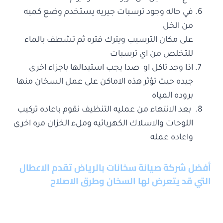
في حاله وجود ترسبات جيريه يستخدم وضع كميه
من الخل
على مكان الترسيب ويترك فتره ثم تشطف بالماء
للتخلص من اي ترسبات
اذا وجد تاكل او صدا يجب استبدالها باجزاء اخرى
جيده حيث تؤثر هذه الاماكن على عمل السخان منها
بروده المياه
بعد الانتهاء من عمليه التنظيف نقوم باعاده تركيب
اللوحات والاسلاك الكهربائيه وملء الخزان مره اخرى
واعاده عمله
أفضل شركة صيانة سخانات بالرياض
تقدم الاعطال
التي قد يتعرض لها السخان وطرق الاصلاح