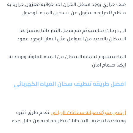
ملف حراري يوجد اسفل الخزان احد جوانبه معزول حراريا به
منظم للحراره مسؤول عن تسخين المياه للوصول
الى درجات مناسبه ثم يتم فصل التيار ذاتيا ويتميز هذا
السخان بالعديد من العوامل مثل الامان لوجود عمود
الماغنيسيوم لحمايه السخان من المياه الملوثه ويوجد به
ايضا صمام امان
افضل طريقه تنظيف سخان المياه الكهربائي
أرخص شركه صيانه سخانات الرياض
تقدم طرق كثيره
ومتعدده لتنظيف السخانات بطريقه امنه من خلال عده