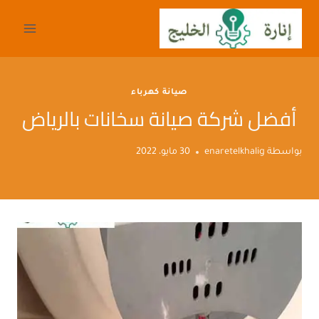
لتجاوز
لى
لمحتوى
صيانة كهرباء
أفضل شركة صيانة سخانات بالرياض
بواسطة
enaretelkhalig
30 مايو، 2022