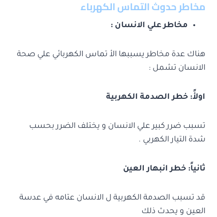
مخاطر حدوث التماس الكهرباء
مخاطر علي الانسان :
هناك عدة مخاطر يسببها الأ تماس الكهربائي علي صحة
الانسان تشمل :
اولأً: خطر الصدمة الكهربية
تسبب ضرر كبير علي الانسان و يختلف الضرر بحسب
شدة التيار الكهربي .
ثانياً: خطر انبهار العين
قد تسبب الصدمة الكهربية ل الانسان عتامه في عدسة
العين و يحدث ذلك