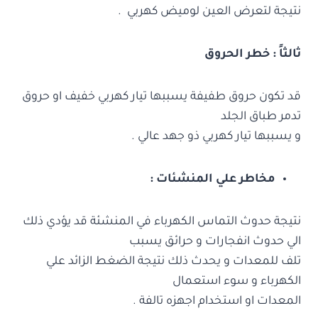
نتيجة لتعرض العين لوميض كهربي .
ثالثاً : خطر الحروق
قد تكون حروق طفيفة يسببها تيار كهربي خفيف او حروق
تدمر طباق الجلد
و يسببها تيار كهربي ذو جهد عالي .
مخاطر علي المنشئات :
نتيجة حدوث التماس الكهرباء في المنشئة قد يؤدي ذلك
الي حدوث انفجارات و حرائق يسبب
تلف للمعدات و يحدث ذلك نتيجة الضغط الزائد علي
الكهرباء و سوء استعمال
المعدات او استخدام اجهزه تالفة .