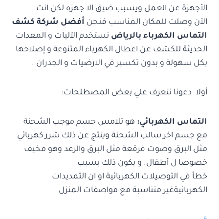
الأجهزة عن العمل ويسبب ضيق الا جهزه لكن انت
الآن وصلت للمكان المناسب فنحن
أفضل شركة كشف
التماس الكهرباء بالرياض
نستخدم الآليات و المعدات
الحديثة للكشف عن اعطال الكهرباء المتنوعة و إصلاحها
بكل سهولة و بدون تكسير في الارضيات و الجدران .
أولا دعونا نتعرف علي بعض المصطلحات:
التماس الكهربائي:
هو تلامس جسم موجب الشحنة
مع جسم اخر سالب الشحنة وينتج عن ذلك شرر كهربائي
مثل البرق وصوت فرقعة مثل البرق والرعد وهو مخيف
خصوصا ل أطفال. و يكون ذلك بسبب
خطأ في التوصيلات الكهربائية او ان التمديدات
الكهربائيةغير متناسبة مع مواصفات المنزل