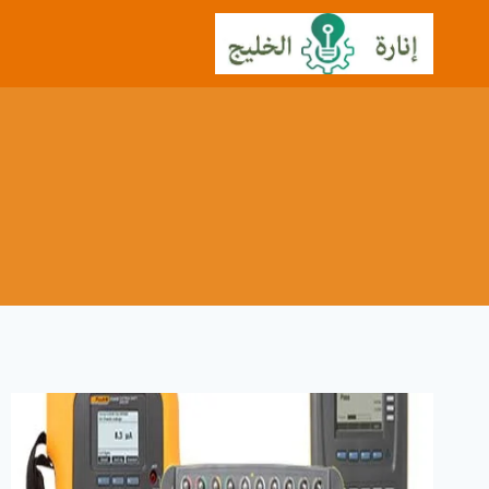
لتجاوز
لى
لمحتوى