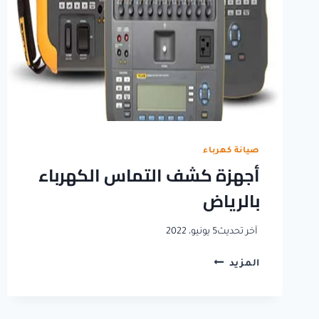
صيانة كهرباء
أجهزة كشف التماس الكهرباء
بالرياض
آخر تحديث
5 يونيو، 2022
أجهزة
المزيد
كشف
التماس
الكهرباء