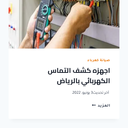
صيانة كهرباء
اجهزه كشف التماس
الكهربائي بالرياض
آخر تحديث
3 يونيو، 2022
اجهزه
المزيد
كشف
التماس
الكهربائي