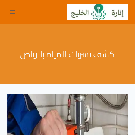
لتجاوز
لى
لمحتوى
كشف تسربات المياه بالرياض