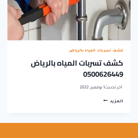
كشف تسربات المياه بالرياض
كشف تسربات المياه بالرياض
0500626449
آخر تحديث
1 نوفمبر، 2022
كشف
المزيد
تسربات
المياه
بالرياض
0500626449