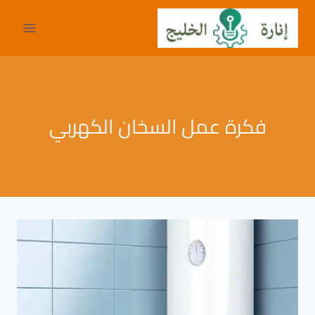
لتجاوز
لى
لمحتوى
فكرة عمل السخان الكهربي