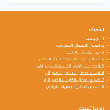
الكابلات
بالرياض
0500626449
افضل
الشركة
فني
اصلاح
كابلات
1: الرئيسية
2: اصلاح الاعطال الكهربائية
3: فني كهربائي بالرياض
4: صيانه التمديدات الكهربائية بالرياض
5: أرخص شركة صيانة سخانات بالرياض
6: اصلاح اعطال السخان الكهربائي
7: اصلاح اعطال الكابلات الكهربائية
8: فحص أعطال الكهرباء بالرياض
روابط تهمك