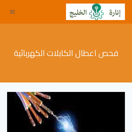
لتجاوز
لى
لمحتوى
فحص اعطال الكابلات الكهربائية