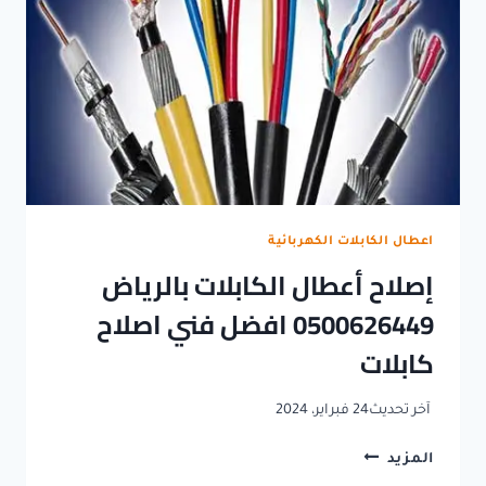
اعطال الكابلات الكهربائية
إصلاح أعطال الكابلات بالرياض
0500626449 افضل فني اصلاح
كابلات
آخر تحديث
24 فبراير، 2024
إصلاح
المزيد
أعطال