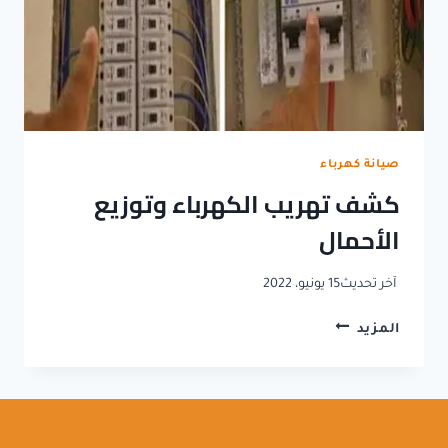
صيانة كهرباء
كشف تهريب الكهرباء وتوزيع
الأحمال
آخر تحديث
15 يونيو، 2022
كشف
المزيد
تهريب
الكهرباء
وتوزيع
الأحمال