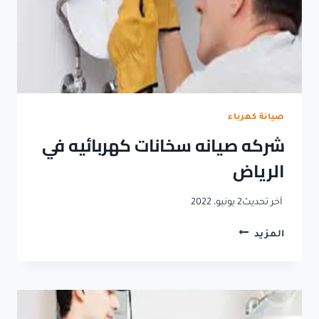
صيانة كهرباء
شركه صيانه سخانات كهربائيه في
الرياض
آخر تحديث
2 يونيو، 2022
شركه
المزيد
صيانه
سخانات
كهربائيه
في
الرياض