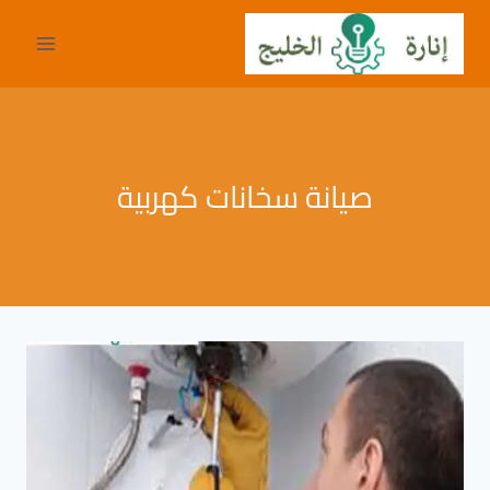
لتجاوز
لى
لمحتوى
صيانة سخانات كهربية