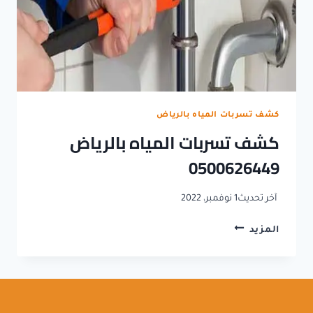
كشف تسربات المياه بالرياض
كشف تسربات المياه بالرياض
0500626449
آخر تحديث
1 نوفمبر، 2022
كشف
المزيد
تسربات
المياه
بالرياض
0500626449