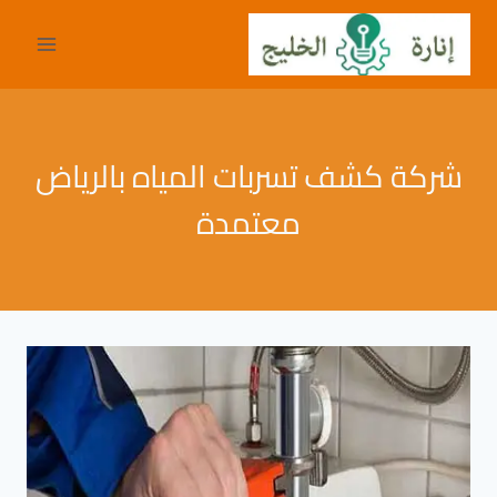
لتجاوز
لى
لمحتوى
شركة كشف تسربات المياه بالرياض
معتمدة