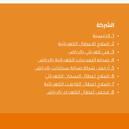
الشركة
1: الرئيسية
2: اصلاح الاعطال الكهربائية
3: فني كهربائي بالرياض
4: صيانه التمديدات الكهربائية بالرياض
5: أرخص شركة صيانة سخانات بالرياض
6: اصلاح اعطال السخان الكهربائي
7: اصلاح اعطال الكابلات الكهربائية
8: فحص أعطال الكهرباء بالرياض