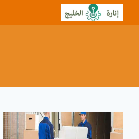
لتجاوز
لى
لمحتوى