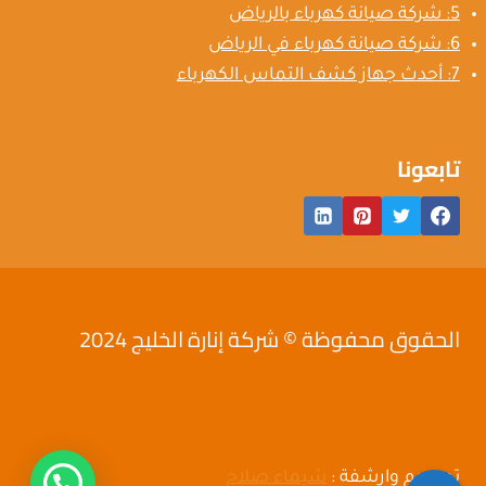
5: شركة صيانة كهرباء بالرياض
6: شركة صيانة كهرباء في الرياض
7: أحدث جهاز كشف التماس الكهرباء
تابعونا
الحقوق محفوظة © شركة إنارة الخليج 2024
تصميم وارشفة :
شيماء صلاح