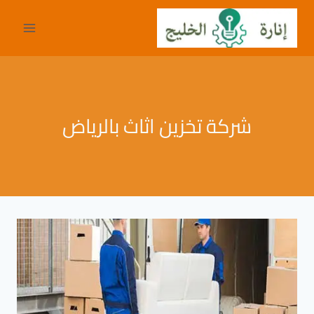
لتجاوز
لى
لمحتوى
شركة تخزين اثاث بالرياض