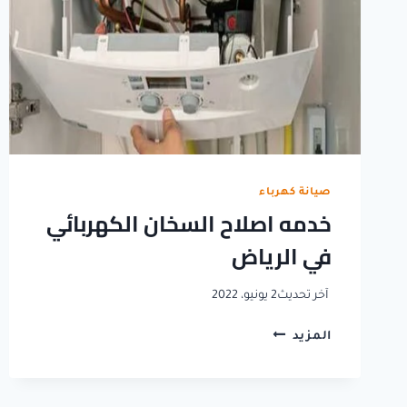
صيانة كهرباء
خدمه اصلاح السخان الكهربائي
في الرياض
آخر تحديث
2 يونيو، 2022
خدمه
المزيد
اصلاح
السخان
الكهربائي