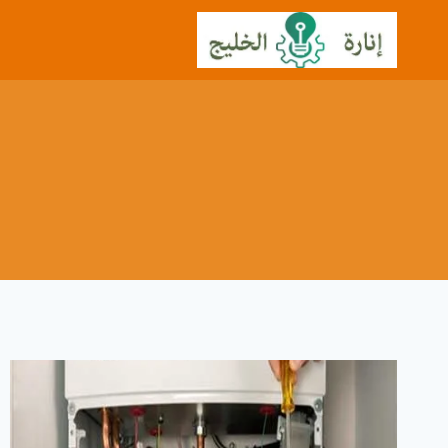
لتجاوز
لى
لمحتوى