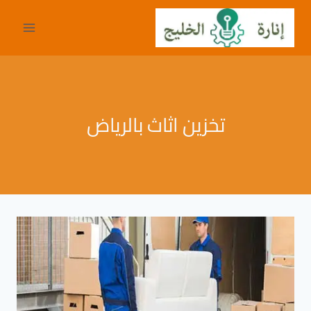
لتجاوز
لى
لمحتوى
تخزين اثاث بالرياض