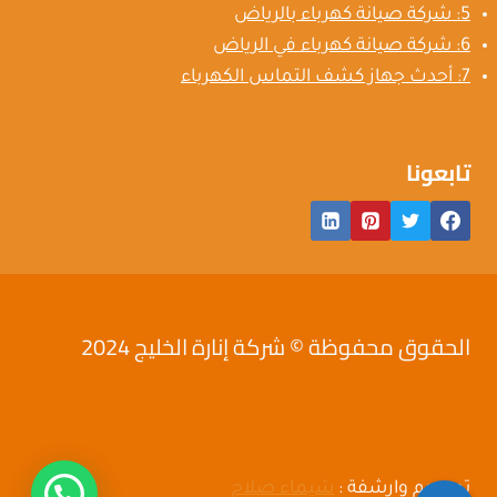
5: شركة صيانة كهرباء بالرياض
6: شركة صيانة كهرباء في الرياض
7: أحدث جهاز كشف التماس الكهرباء
تابعونا
الحقوق محفوظة © شركة إنارة الخليج 2024
تصميم وارشفة :
شيماء صلاح