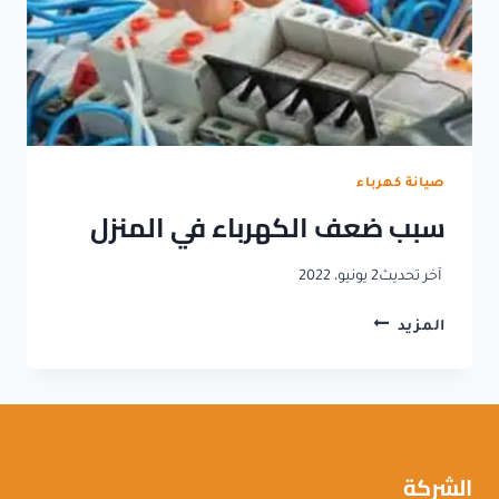
صيانة كهرباء
سبب ضعف الكهرباء في المنزل
آخر تحديث
2 يونيو، 2022
سبب
المزيد
ضعف
الكهرباء
في
المنزل
الشركة