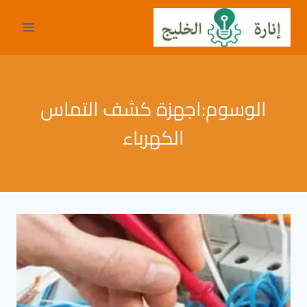
لتجاوز
لى
لمحتوى
الوسوم:اجهزة كشف التماس
الكهرباء