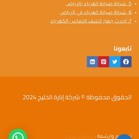
5: شركة صيانة كهرباء بالرياض
6: شركة صيانة كهرباء في الرياض
7: أحدث جهاز كشف التماس الكهرباء
تابعونا
الحقوق محفوظة © شركة إنارة الخليج 2024
تصميم وارشفة :
شيماء صلاح