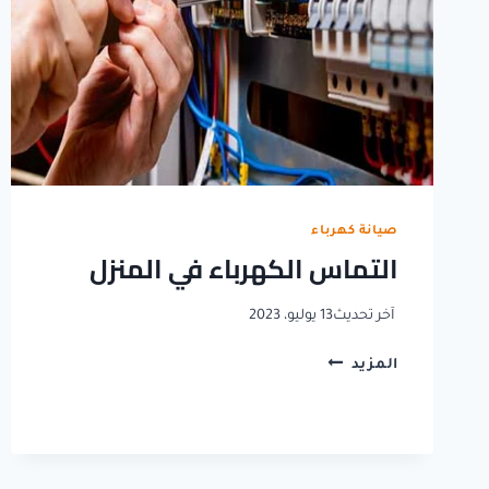
صيانة كهرباء
التماس الكهرباء في المنزل
آخر تحديث
13 يوليو، 2023
التماس
المزيد
الكهرباء
في
المنزل