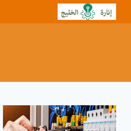
لتجاوز
لى
لمحتوى