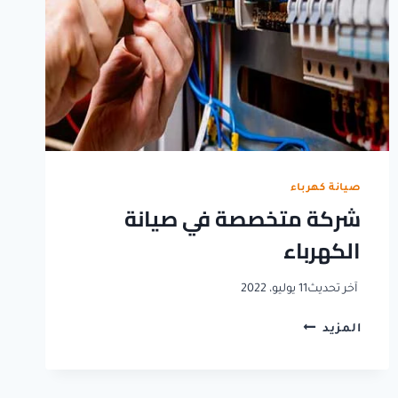
صيانة كهرباء
شركة متخصصة في صيانة
الكهرباء
آخر تحديث
11 يوليو، 2022
شركة
المزيد
متخصصة
في
صيانة