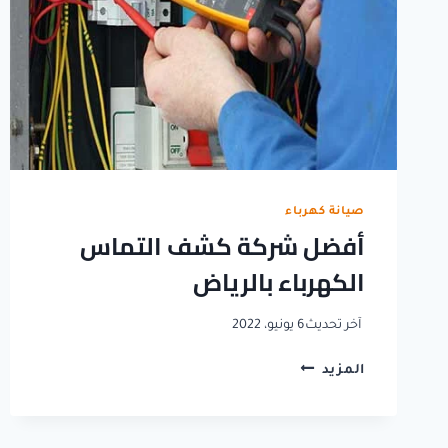
صيانة كهرباء
أفضل شركة كشف التماس
الكهرباء بالرياض
آخر تحديث
6 يونيو، 2022
أفضل
المزيد
شركة
كشف
التماس