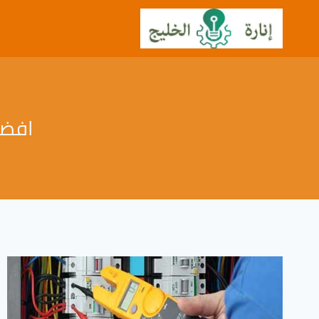
لتجاوز
لى
لمحتوى
افضل