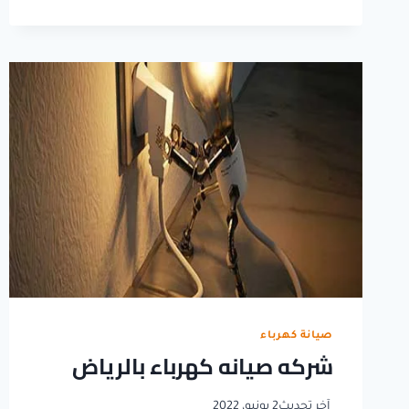
صيانة
كهرباء
في
الرياض
صيانة كهرباء
شركه صيانه كهرباء بالرياض
آخر تحديث
2 يونيو، 2022