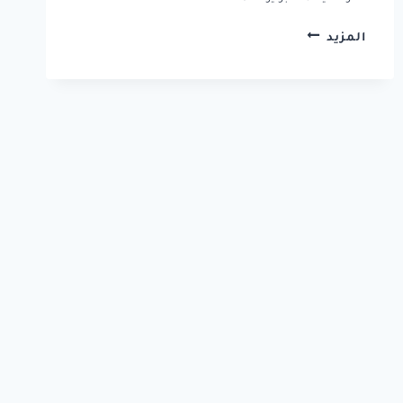
شركه
المزيد
تركيب
كهرباء
بالرياض