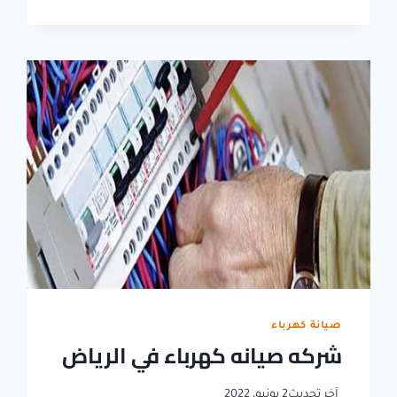
صيانة
كهرباء
بالرياض
صيانة كهرباء
شركه صيانه كهرباء في الرياض
آخر تحديث
2 يونيو، 2022