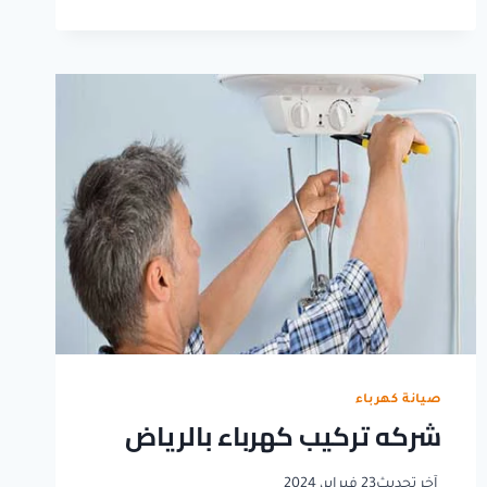
اعطال
الكهرباء
بالرياض
صيانة كهرباء
شركه تركيب كهرباء بالرياض
آخر تحديث
23 فبراير، 2024