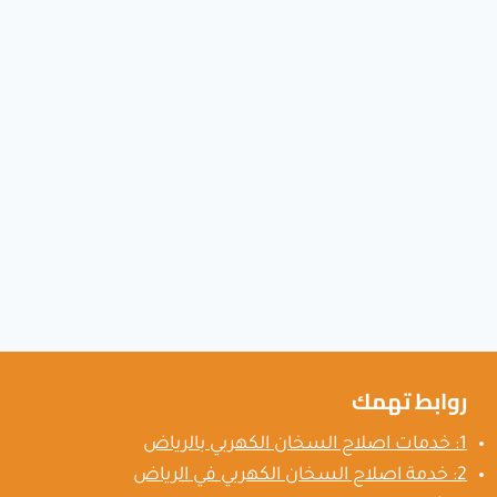
روابط تهمك
1: خدمات اصلاح السخان الكهربي بالرياض
2: خدمة اصلاح السخان الكهربي في الرياض