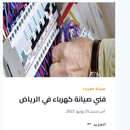
الكابلات
الكهربائية
صيانة كهرباء
فني صيانة كهرباء في الرياض
آخر تحديث
21 يونيو، 2022
فني
المزيد