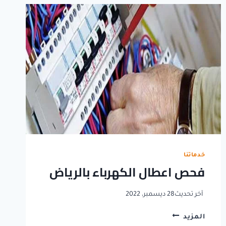
خدماتنا
فحص اعطال الكهرباء بالرياض
آخر تحديث
28 ديسمبر، 2022
فحص
المزيد