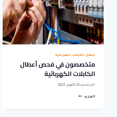
اعطال الكابلات الكهربائية
متخصصون في فحص أعطال
الكابلات الكهربائية
آخر تحديث
22 أكتوبر، 2022
متخصصون
المزيد
في
فحص
أعطال