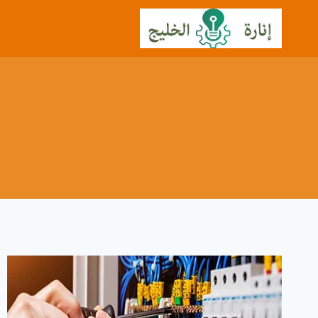
لتجاوز
لى
لمحتوى