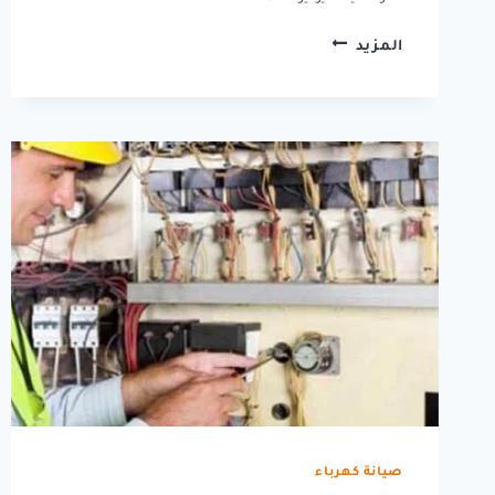
شركه
المزيد
صيانه
كهرباء
بالرياض
صيانة كهرباء