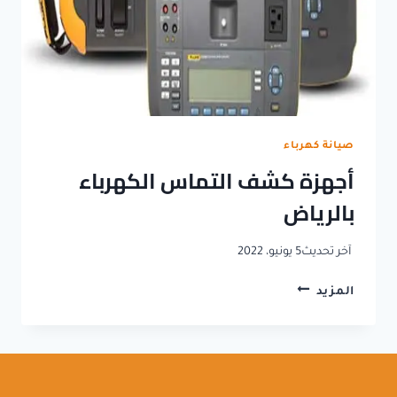
صيانة كهرباء
أجهزة كشف التماس الكهرباء
بالرياض
آخر تحديث
5 يونيو، 2022
أجهزة
المزيد
كشف
التماس
الكهرباء
بالرياض