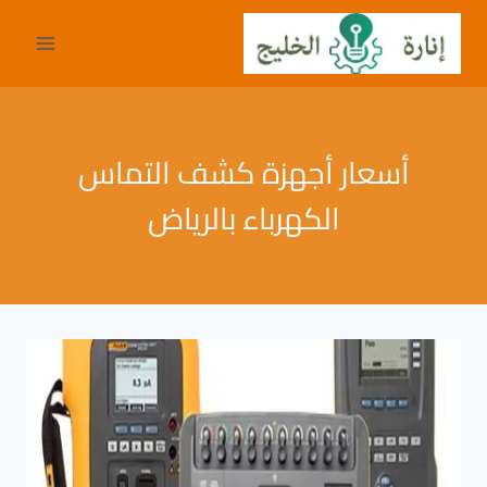
لتجاوز
لى
لمحتوى
أسعار أجهزة كشف التماس
الكهرباء بالرياض