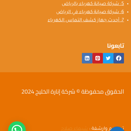
5: شركة صيانة كهرباء بالرياض
6: شركة صيانة كهرباء في الرياض
7: أحدث جهاز كشف التماس الكهرباء
تابعونا
الحقوق محفوظة © شركة إنارة الخليج 2024
تصميم وارشفة :
شيماء صلاح