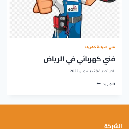
فني صيانة كهرباء
فني كهربائي في الرياض
آخر تحديث
28 ديسمبر، 2022
فني
المزيد
كهربائي
في
الرياض
الشركة