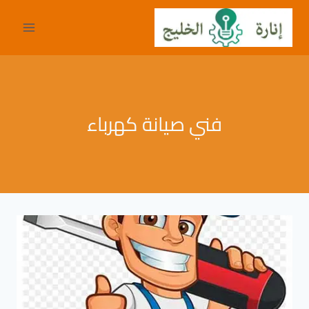
لتجاوز
لى
لمحتوى
فني صيانة كهرباء