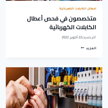
اعطال الكابلات الكهربائية
متخصصون في فحص أعطال
الكابلات الكهربائية
آخر تحديث
22 أكتوبر، 2022
متخصصون
المزيد
في
فحص
أعطال
الكابلات
الكهربائية