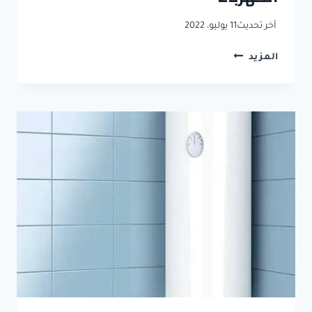
آخر تحديث
11 يوليو، 2022
شركة
المزيد
متخصصة
في
صيانة
الكهرباء