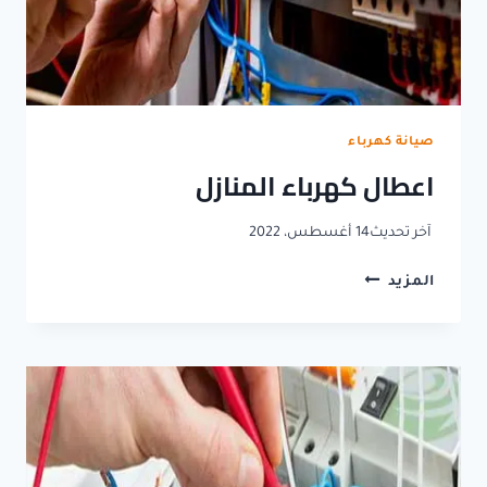
صيانة كهرباء
اعطال كهرباء المنازل
آخر تحديث
14 أغسطس، 2022
اعطال
المزيد
كهرباء
المنازل