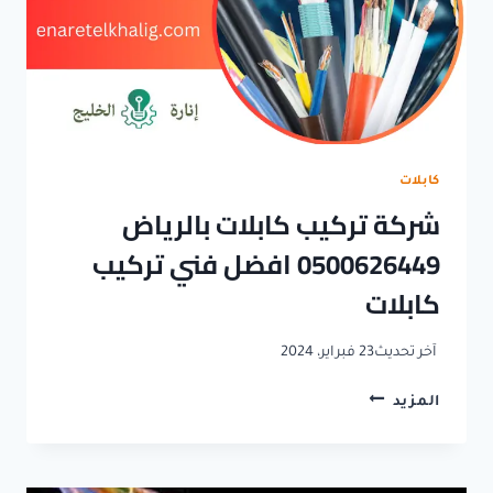
كابلات
شركة تركيب كابلات بالرياض
0500626449 افضل فني تركيب
كابلات
آخر تحديث
23 فبراير، 2024
شركة
المزيد
تركيب
كابلات
بالرياض