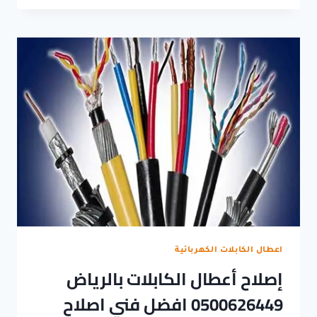
الكابلات
الكهربائية
اعطال الكابلات الكهربائية
إصلاح أعطال الكابلات بالرياض
0500626449 افضل فني اصلاح