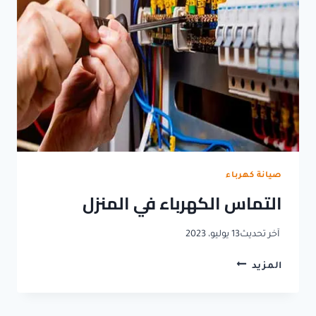
صيانة كهرباء
التماس الكهرباء في المنزل
آخر تحديث
13 يوليو، 2023
التماس
المزيد
الكهرباء
في
المنزل