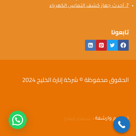
7: أحدث جهاز كشف التماس الكهرباء
تابعونا
الحقوق محفوظة © شركة إنارة الخليج 2024
تصميم وارشفة :
شيماء صلاح