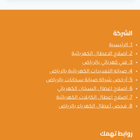
e
o
r
di
dI
es
er
o
n
t
n
t
ok
o
الشركة
m
1: الرئيسية
y
2: اصلاح الاعطال الكهربائية
3: فني كهربائي بالرياض
4: صيانه التمديدات الكهربائية بالرياض
5: أرخص شركة صيانة سخانات بالرياض
6: اصلاح اعطال السخان الكهربائي
7: اصلاح اعطال الكابلات الكهربائية
8: فحص أعطال الكهرباء بالرياض
روابط تهمك