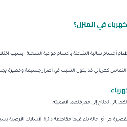
هرباء في المنزل؟
دام أجسام سالبة الشحنة بأجسام موجبة الشحنة ، بسبب اختلا
التماس كهربائي قد يكون السبب في أضرار جسيمة وخطيرة يجب 
هرباء
هربائي تحتاج إلى معرفتهما لأهميته:
القصيرة هي أي حالة يتم فيها مقاطعة دائرة الأسلاك الأرضية ب