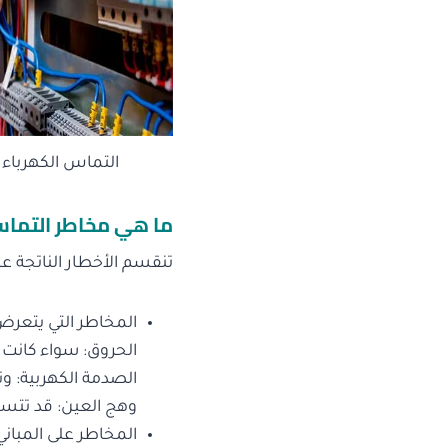
التماس الكهرباء 
ما هي مخاطر التماس 
تنقسم الأخطار الناتجة عن
المخاطر التي يتعرض
الحروق: سواء كانت 
الصدمة الكهربية: وت
وهج العين: قد تتسب
المخاطر على المبان