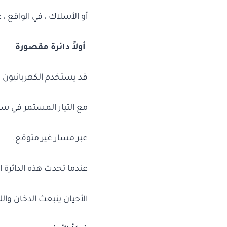
أو الأسلاك ، في الواقع ،
أولاً دائرة
مقصورة
قد يستخدم الكهربائيون 
مع التيار المستمر في سل
عبر مسار غير متوقع.
عندما تحدث هذه الدائرة
الأحيان ينبعث الدخان وال