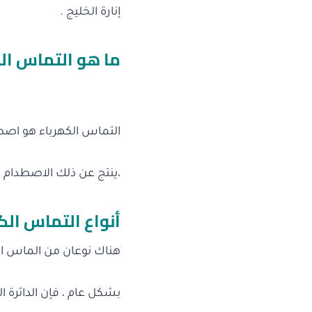
إنارة الخليج .
ما هو التماس الك
التماس الكهرباء هو اصط
،ينتج عن ذلك الاصطدام 
أنواع التماس الك
هناك نوعان من الماس الك
بشكل عام ، فإن الدائرة 