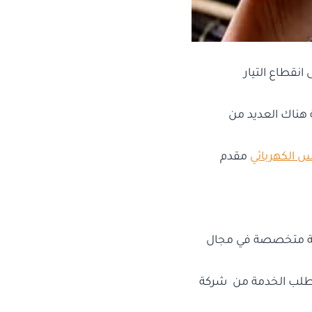
انقطاع التيار
ة هناك العديد من
 الكهربائي
مقدم
كة متخصصة في مجال
 طلب الخدمة من شركة